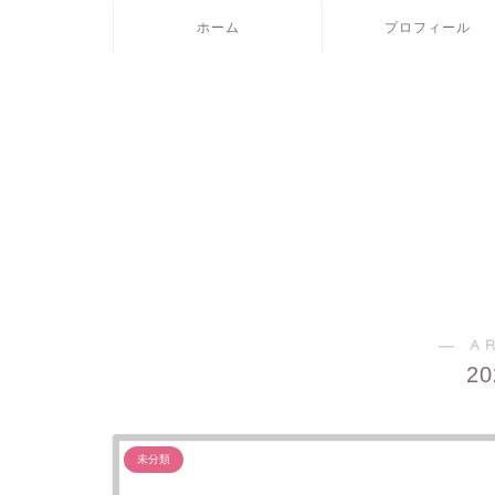
ホーム
プロフィール
― A
2
未分類