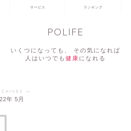
サービス
ランキング
POLIFE
いくつになっても、 その気になれば
人はいつでも
健康
になれる
RCHIVES ―
022年 5月